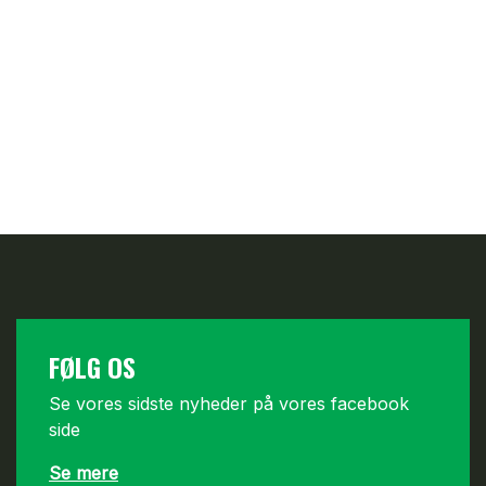
FØLG OS
Se vores sidste nyheder på vores facebook
side
Se mere