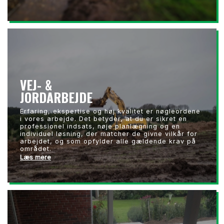
VEJ- &
JORDARBEJDE
Erfaring, ekspertise og høj kvalitet er nøgleordene
i vores arbejde. Det betyder, at du er sikret en
professionel indsats, nøje planlægning og en
individuel løsning, der matcher de givne vilkår for
arbejdet, og som opfylder alle gældende krav på
området.
Læs mere