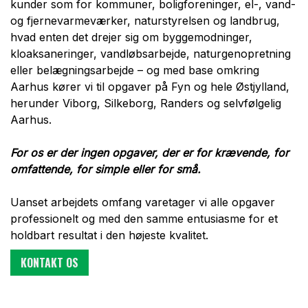
kunder som for kommuner, boligforeninger, el-, vand-
og fjernevarmeværker, naturstyrelsen og landbrug,
hvad enten det drejer sig om byggemodninger,
kloaksaneringer, vandløbsarbejde, naturgenopretning
eller belægningsarbejde – og med base omkring
Aarhus kører vi til opgaver på Fyn og hele Østjylland,
herunder Viborg, Silkeborg, Randers og selvfølgelig
Aarhus.
For os er der ingen opgaver, der er for krævende, for
omfattende, for simple eller for små.
Uanset arbejdets omfang varetager vi alle opgaver
professionelt og med den samme entusiasme for et
holdbart resultat i den højeste kvalitet.​
KONTAKT OS