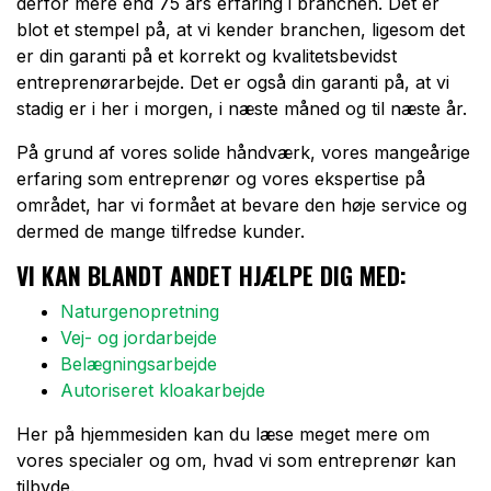
derfor mere end 75 års erfaring i branchen. Det er
blot et stempel på, at vi kender branchen, ligesom det
er din garanti på et korrekt og kvalitetsbevidst
entreprenørarbejde. Det er også din garanti på, at vi
stadig er i her i morgen, i næste måned og til næste år.
På grund af vores solide håndværk, vores mangeårige
erfaring som entreprenør og vores ekspertise på
området, har vi formået at bevare den høje service og
dermed de mange tilfredse kunder.
VI KAN BLANDT ANDET HJÆLPE DIG MED
:
Naturgenopretning
Vej- og jordarbejde
Belægningsarbejde
Autoriseret kloakarbejde
Her på hjemmesiden kan du læse meget mere om
vores specialer og om, hvad vi som entreprenør kan
tilbyde.