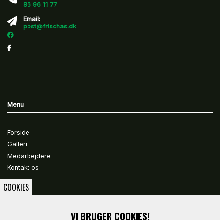
86 96 11 77
Email:
post@frischas.dk
Menu
Forside
Galleri
Medarbejdere
Kontakt os
COOKIES
Ydelser
VI BRUGER COOKIES!