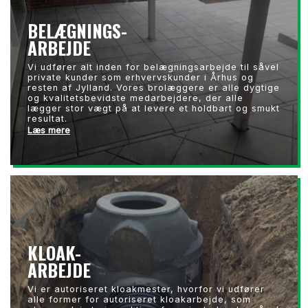
BELÆGNINGS-
ARBEJDE
Vi udfører alt inden for belægningsarbejde til såvel
private kunder som erhvervskunder i Århus og
resten af Jylland. Vores brolæggere er alle dygtige
og kvalitetsbevidste medarbejdere, der alle
lægger stor vægt på at levere et holdbart og smukt
resultat.
Læs mere
KLOAK-
ARBEJDE
Vi er autoriseret kloakmester, hvorfor vi udfører
alle former for autoriseret kloakarbejde, som